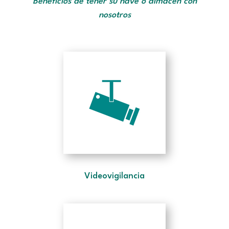
Beneficios de tener su nave o almacén con
nosotros
Videovigilancia