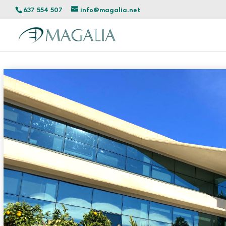
637 554 507
info@magalia.net