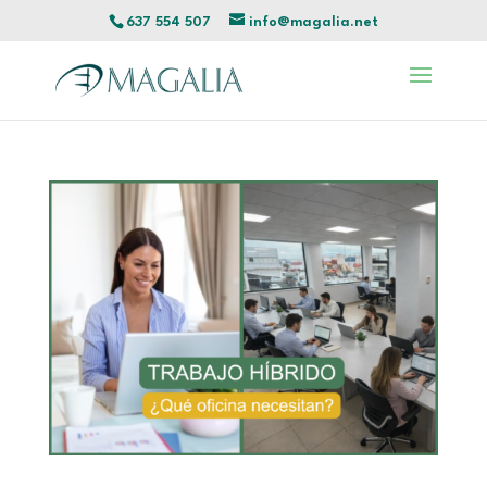
637 554 507
info@magalia.net