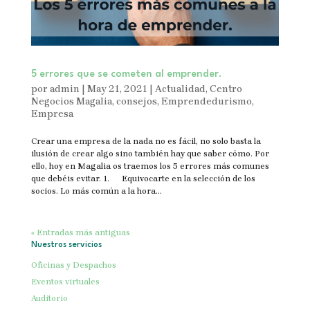
5 errores que se cometen al emprender.
por
admin
|
May 21, 2021
|
Actualidad
,
Centro
Negocios Magalia
,
consejos
,
Emprendedurismo
,
Empresa
Crear una empresa de la nada no es fácil, no solo basta la
ilusión de crear algo sino también hay que saber cómo. Por
ello, hoy en Magalia os traemos los 5 errores más comunes
que debéis evitar. 1. Equivocarte en la selección de los
socios. Lo más común a la hora...
« Entradas más antiguas
Nuestros servicios
Oficinas y Despachos
Eventos virtuales
Auditorio