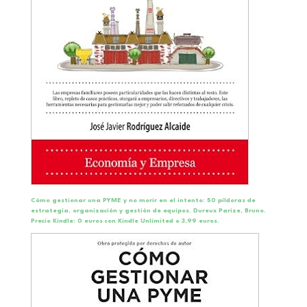
Cómo gestionar una PYME y no morir en el intento: 50 píldoras de
estrategia, organización y gestión de equipos.
Dureux Parize, Bruno.
Precio Kindle: 0 euros con Kindle Unlimited o 3,99 euros.