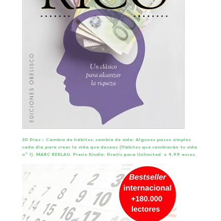
30 Días – Cambia de hábitos, cambia de vida: Algunos pasos simples
cada día para crear la vida que deseas (Hábitos que cambiarán tu vida
nº 1). MARC REKLAU. Precio Kindle: Gratis para Unlimited o 4,99 euros.