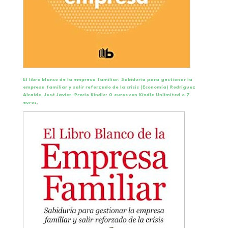
El libro blanco de la empresa familiar: Sabiduría para gestionar la
empresa familiar y salir reforzado de la crisis (Economía)
Rodríguez
Alcaide, José Javier. Precio Kindle: 0 euros con Kindle Unlimited o 7
euros.