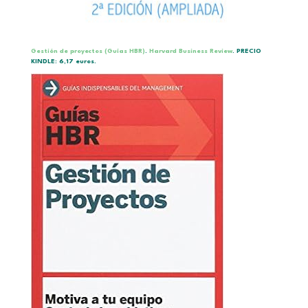
Gestión de proyectos (Guías HBR)
.
Harvard Business Review
. PRECIO
KINDLE: 6,17 euros.