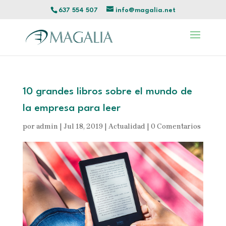
637 554 507
info@magalia.net
10 grandes libros sobre el mundo de
la empresa para leer
por
admin
|
Jul 18, 2019
|
Actualidad
|
0 Comentarios