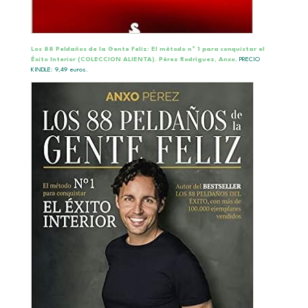
Los 88 Peldaños de la Gente Feliz: El método nº 1 para conquistar el
Éxito Interior (COLECCION ALIENTA).
Pérez Rodríguez, Anxo
.
PRECIO
KINDLE: 9,49 euros.