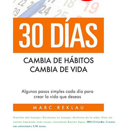
Gestión del tiempo: Gestiona tu tiempo, disfruta de la vida: Vive sin
estrés haciendo más cosas.
Jonathan Benito Sipos
.
PRECIO Kindle: 0 euros
con unlimited o 5,99 euros.