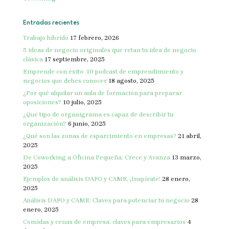
Entradas recientes
Trabajo híbrido
17 febrero, 2026
5 ideas de negocio originales que retan tu idea de negocio
clásica
17 septiembre, 2025
Emprende con éxito: 10 podcast de emprendimiento y
negocios que debes conocer
18 agosto, 2025
¿Por qué alquilar un aula de formación para preparar
oposiciones?
10 julio, 2025
¿Qué tipo de organigrama es capaz de describir tu
organización?
6 junio, 2025
¿Qué son las zonas de esparcimiento en empresas?
21 abril,
2025
De Coworking a Oficina Pequeña: Crece y Avanza
13 marzo,
2025
Ejemplos de análisis DAFO y CAME, ¡Inspírate!
28 enero,
2025
Análisis DAFO y CAME: Claves para potenciar tu negocio
28
enero, 2025
Comidas y cenas de empresa: claves para empresarios
4