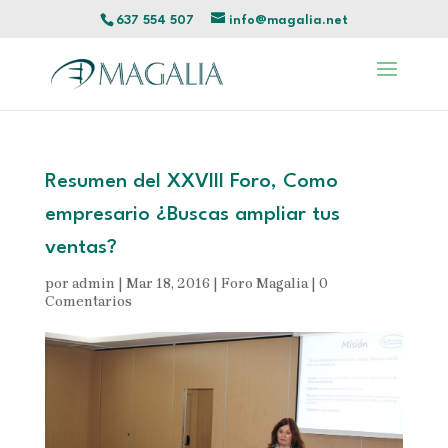
637 554 507
info@magalia.net
Resumen del XXVIII Foro, Como
empresario ¿Buscas ampliar tus
ventas?
por
admin
|
Mar 18, 2016
|
Foro Magalia
|
0
Comentarios