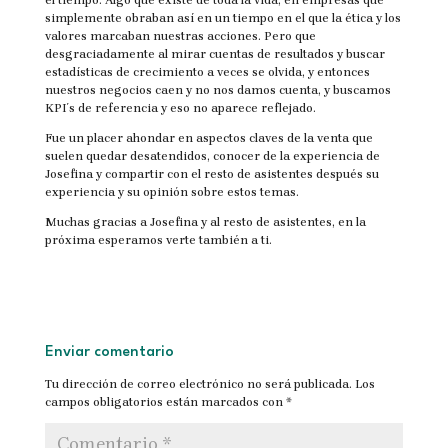
el tiempo. Algo que existe de toda la vida, en empresas que
simplemente obraban así en un tiempo en el que la ética y los
valores marcaban nuestras acciones. Pero que
desgraciadamente al mirar cuentas de resultados y buscar
estadísticas de crecimiento a veces se olvida, y entonces
nuestros negocios caen y no nos damos cuenta, y buscamos
KPI´s de referencia y eso no aparece reflejado.
Fue un placer ahondar en aspectos claves de la venta que
suelen quedar desatendidos, conocer de la experiencia de
Josefina y compartir con el resto de asistentes después su
experiencia y su opinión sobre estos temas.
Muchas gracias a Josefina y al resto de asistentes, en la
próxima esperamos verte también a ti.
Enviar comentario
Tu dirección de correo electrónico no será publicada.
Los
campos obligatorios están marcados con
*