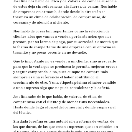
Josefina nos habló de Ética y de Valores, de cómo la ausencia
de estos deja sin referencias a la fuerza de ventas. Nos habló
de empresas en armonía, donde desde la dirección se
trasmita un clima de colaboración, de compromiso, de
cercanía y de atención al cliente.
Nos habló de cosas tan importantes como la selección de
clientes a los que vamos a vender, por la atención que nos
prestan, por su forma de pago, por su seriedad. Comentó que
la forma de comportarse de una empresa con su entorno se
trasmite y no pocas veces le viene devuelto.
Que lo importante no es vender a un cliente, sino asesorarle
para que la venta que se produzca le permita mejorar, crecer
y seguir comprando, o no, pues aunque no compre más
siempre es una referencia el haber contribuido al
crecimiento de otro. Y una etiqueta pésima el haber vendido
a una empresa algo que no pudo rentabilizar y le asfixió.
Josefina sabe de lo que habla, de valores, de ética, de
compromiso con el cliente y de atender sus necesidades.
Hasta donde llega el papel del comercial y donde empieza el
del técnico.
Sin duda Josefina es una autoridad en el tema de ventas, de
las que duran, de las que crean empresas que son estables en