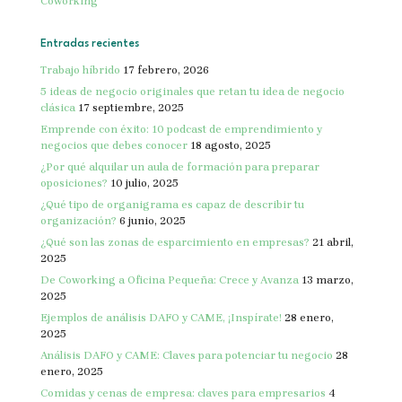
Coworking
Entradas recientes
Trabajo híbrido
17 febrero, 2026
5 ideas de negocio originales que retan tu idea de negocio
clásica
17 septiembre, 2025
Emprende con éxito: 10 podcast de emprendimiento y
negocios que debes conocer
18 agosto, 2025
¿Por qué alquilar un aula de formación para preparar
oposiciones?
10 julio, 2025
¿Qué tipo de organigrama es capaz de describir tu
organización?
6 junio, 2025
¿Qué son las zonas de esparcimiento en empresas?
21 abril,
2025
De Coworking a Oficina Pequeña: Crece y Avanza
13 marzo,
2025
Ejemplos de análisis DAFO y CAME, ¡Inspírate!
28 enero,
2025
Análisis DAFO y CAME: Claves para potenciar tu negocio
28
enero, 2025
Comidas y cenas de empresa: claves para empresarios
4