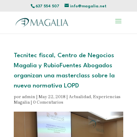
637 554 507
info@magalia.net
Tecnitec fiscal, Centro de Negocios
Magalia y RubioFuentes Abogados
organizan una masterclass sobre la
nueva normativa LOPD
por
admin
|
May 22, 2018
|
Actualidad
,
Experiencias
Magalia
|
0 Comentarios