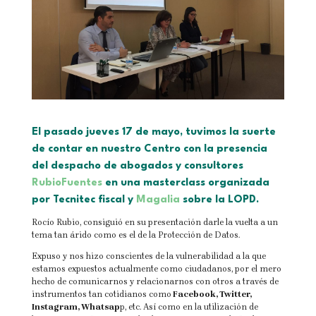
El pasado jueves 17 de mayo, tuvimos la suerte
de contar en nuestro Centro con la presencia
del despacho de abogados y consultores
RubioFuentes
en una masterclass organizada
por Tecnitec fiscal y
Magalia
sobre la LOPD.
Rocío Rubio, consiguió en su presentación darle la vuelta a un
tema tan árido como es el de la Protección de Datos.
Expuso y nos hizo conscientes de la vulnerabilidad a la que
estamos expuestos actualmente como ciudadanos, por el mero
hecho de comunicarnos y relacionarnos con otros a través de
instrumentos tan cotidianos como
Facebook, Twitter,
Instagram, Whatsap
p, etc. Así como en la utilización de