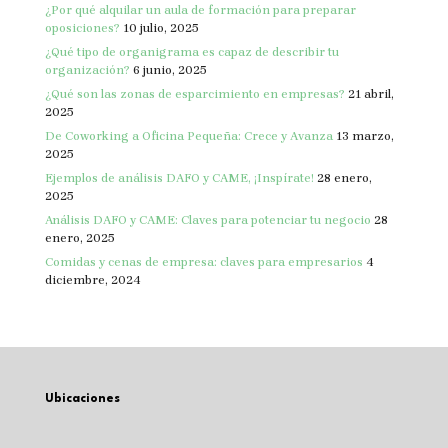
¿Por qué alquilar un aula de formación para preparar
oposiciones?
10 julio, 2025
¿Qué tipo de organigrama es capaz de describir tu
organización?
6 junio, 2025
¿Qué son las zonas de esparcimiento en empresas?
21 abril,
2025
De Coworking a Oficina Pequeña: Crece y Avanza
13 marzo,
2025
Ejemplos de análisis DAFO y CAME, ¡Inspírate!
28 enero,
2025
Análisis DAFO y CAME: Claves para potenciar tu negocio
28
enero, 2025
Comidas y cenas de empresa: claves para empresarios
4
diciembre, 2024
Ubicaciones