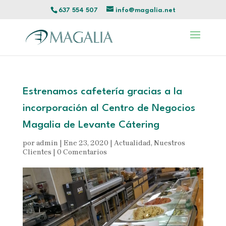
637 554 507
info@magalia.net
Estrenamos cafetería gracias a la
incorporación al Centro de Negocios
Magalia de Levante Cátering
por
admin
|
Ene 23, 2020
|
Actualidad
,
Nuestros
Clientes
|
0 Comentarios