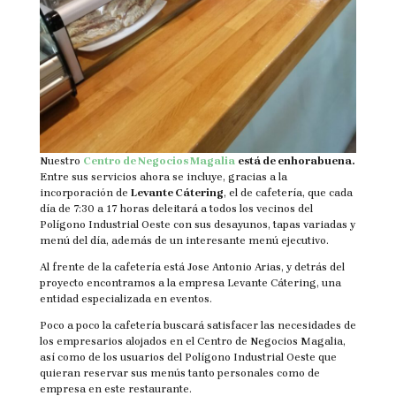
Nuestro
Centro de Negocios Magalia
está de enhorabuena.
Entre sus servicios ahora se incluye, gracias a la
incorporación de
Levante Cátering
, el de cafetería, que cada
día de 7:30 a 17 horas deleitará a todos los vecinos del
Polígono Industrial Oeste con sus desayunos, tapas variadas y
menú del día, además de un interesante menú ejecutivo.
Al frente de la cafetería está Jose Antonio Arias, y detrás del
proyecto encontramos a la empresa Levante Cátering, una
entidad especializada en eventos.
Poco a poco la cafetería buscará satisfacer las necesidades de
los empresarios alojados en el Centro de Negocios Magalia,
así como de los usuarios del Polígono Industrial Oeste que
quieran reservar sus menús tanto personales como de
empresa en este restaurante.