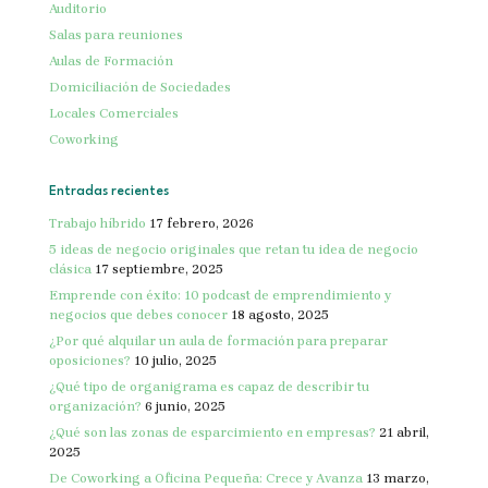
Auditorio
Salas para reuniones
Aulas de Formación
Domiciliación de Sociedades
Locales Comerciales
Coworking
Entradas recientes
Trabajo híbrido
17 febrero, 2026
5 ideas de negocio originales que retan tu idea de negocio
clásica
17 septiembre, 2025
Emprende con éxito: 10 podcast de emprendimiento y
negocios que debes conocer
18 agosto, 2025
¿Por qué alquilar un aula de formación para preparar
oposiciones?
10 julio, 2025
¿Qué tipo de organigrama es capaz de describir tu
organización?
6 junio, 2025
¿Qué son las zonas de esparcimiento en empresas?
21 abril,
2025
De Coworking a Oficina Pequeña: Crece y Avanza
13 marzo,