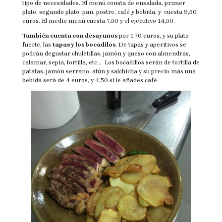
tipo de necesidades. El menú consta de ensalada, primer
plato, segundo plato, pan, postre, café y bebida, y cuesta 9,50
euros. El medio menú cuesta 7,50 y el ejecutivo 14,50.
También cuenta con desayunos
por 1,70 euros, y su plato
fuerte, las
tapas y los bocadilos
. De tapas y aperitivos se
podrán degustar chuletillas, jamón y queso con almendras,
calamar, sepia, tortilla, etc… Los bocadillos serán de tortilla de
patatas, jamón serrano, atún y salchicha y su precio más una
bebida será de 4 euros, y 4,50 si le añades café.