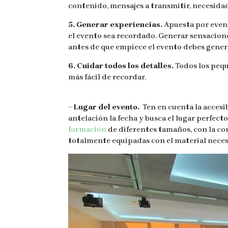
contenido, mensajes a transmitir, necesid
5. Generar experiencias.
Apuesta por event
el evento sea recordado. Generar sensacione
antes de que empiece el evento debes genera
6. Cuidar todos los detalles.
Todos los pequ
más fácil de recordar.
– Lugar del evento.
Ten en cuenta la accesi
antelación la fecha y busca el lugar perfec
formación
de diferentes tamaños, con la con
totalmente equipadas con el material neces