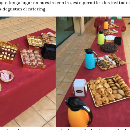
que tenga lugar en nuestro centro, esto permite a los invitado
s degustan el catering.