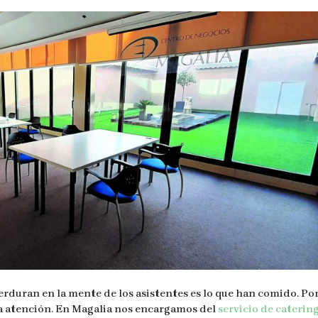
rduran en la mente de los asistentes es lo que han comido. Por
ha atención. En Magalia nos encargamos del
servicio de caterin