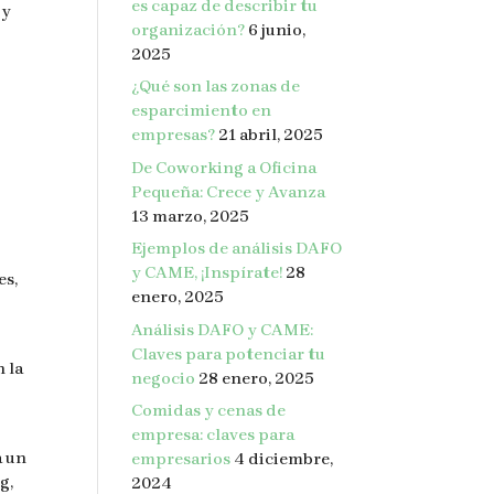
es capaz de describir tu
 y
organización?
6 junio,
2025
¿Qué son las zonas de
esparcimiento en
empresas?
21 abril, 2025
De Coworking a Oficina
Pequeña: Crece y Avanza
13 marzo, 2025
Ejemplos de análisis DAFO
y CAME, ¡Inspírate!
28
es,
enero, 2025
Análisis DAFO y CAME:
Claves para potenciar tu
 la
negocio
28 enero, 2025
Comidas y cenas de
empresa: claves para
a un
empresarios
4 diciembre,
g,
2024