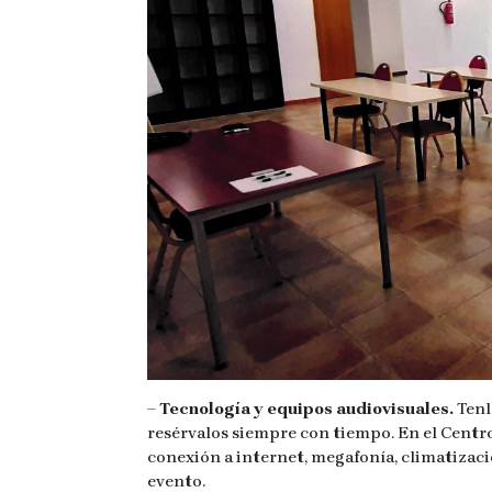
– Tecnología y equipos audiovisuales.
Tenl
resérvalos siempre con tiempo. En el Centr
conexión a internet, megafonía, climatizació
evento.