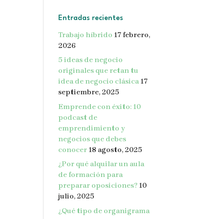
Entradas recientes
Trabajo híbrido
17 febrero,
2026
5 ideas de negocio
originales que retan tu
idea de negocio clásica
17
septiembre, 2025
Emprende con éxito: 10
podcast de
emprendimiento y
negocios que debes
conocer
18 agosto, 2025
¿Por qué alquilar un aula
de formación para
preparar oposiciones?
10
julio, 2025
¿Qué tipo de organigrama