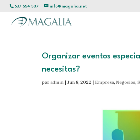
637 554 507
info@magalia.net
Organizar eventos especi
necesitas?
por
admin
|
Jun 8, 2022
|
Empresa
,
Negocios
,
S