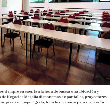
os siempre en cuenta a la hora de buscar una ubicación y
o de Negocios Magalia disponemos de pantallas, proyectores,
n, pizarra o papelógrafo, todo lo necesario para realizar tu