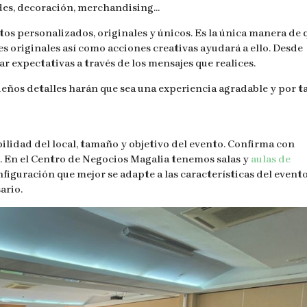
ades, decoración, merchandising…
os personalizados, originales y únicos. Es la única manera de 
s originales así como acciones creativas ayudará a ello. Desde
r expectativas a través de los mensajes que realices.
eños detalles harán que sea una experiencia agradable y por t
bilidad del local, tamaño y objetivo del evento. Confirma con
to. En el Centro de Negocios Magalia tenemos salas y
aulas de
figuración que mejor se adapte a las características del event
ario.