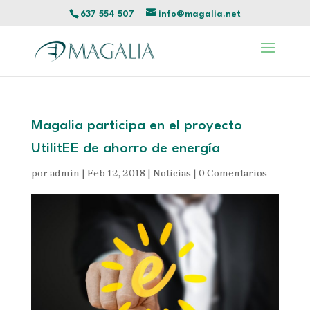
637 554 507
info@magalia.net
Magalia participa en el proyecto
UtilitEE de ahorro de energía
por
admin
|
Feb 12, 2018
|
Noticias
|
0 Comentarios