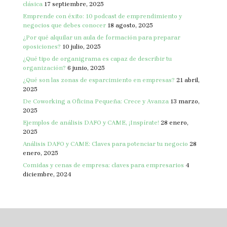
clásica
17 septiembre, 2025
Emprende con éxito: 10 podcast de emprendimiento y
negocios que debes conocer
18 agosto, 2025
¿Por qué alquilar un aula de formación para preparar
oposiciones?
10 julio, 2025
¿Qué tipo de organigrama es capaz de describir tu
organización?
6 junio, 2025
¿Qué son las zonas de esparcimiento en empresas?
21 abril,
2025
De Coworking a Oficina Pequeña: Crece y Avanza
13 marzo,
2025
Ejemplos de análisis DAFO y CAME, ¡Inspírate!
28 enero,
2025
Análisis DAFO y CAME: Claves para potenciar tu negocio
28
enero, 2025
Comidas y cenas de empresa: claves para empresarios
4
diciembre, 2024