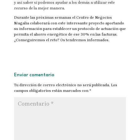
y así saber si podemos ayudar a los demás a utilizar este
recurso de la mejor manera.
Durante las próximas semanas el Centro de Negocios
Magalia colaborará con este interesante proyecto aportando
su información para establecer un protocolo de actuación que
permita el ahorro energético de ese 30% en las facturas.
¿Conseguiremos el reto? Os tendremos informados.
Enviar comentario
Tu dirección de correo electrónico no será publicada.
Los
campos obligatorios están marcados con
*