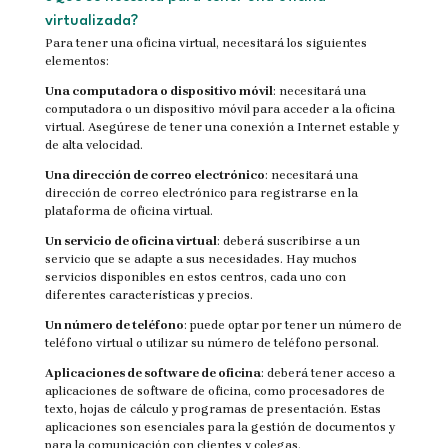
virtualizada?
Para tener una oficina virtual, necesitará los siguientes
elementos:
Una computadora o dispositivo móvil
: necesitará una
computadora o un dispositivo móvil para acceder a la oficina
virtual. Asegúrese de tener una conexión a Internet estable y
de alta velocidad.
Una dirección de correo electrónico
: necesitará una
dirección de correo electrónico para registrarse en la
plataforma de oficina virtual.
Un servicio de oficina virtual
: deberá suscribirse a un
servicio que se adapte a sus necesidades. Hay muchos
servicios disponibles en estos centros, cada uno con
diferentes características y precios.
Un número de teléfono
: puede optar por tener un número de
teléfono virtual o utilizar su número de teléfono personal.
Aplicaciones de software de oficina
: deberá tener acceso a
aplicaciones de software de oficina, como procesadores de
texto, hojas de cálculo y programas de presentación. Estas
aplicaciones son esenciales para la gestión de documentos y
para la comunicación con clientes y colegas.