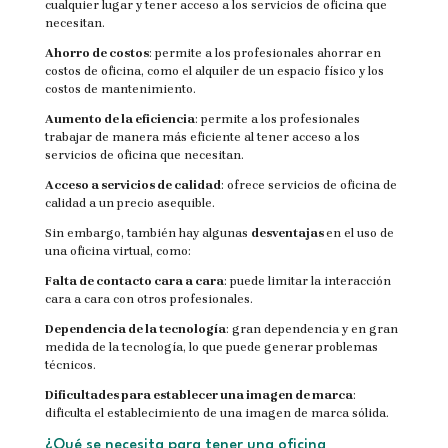
cualquier lugar y tener acceso a los servicios de oficina que
necesitan.
Ahorro de costos
: permite a los profesionales ahorrar en
costos de oficina, como el alquiler de un espacio físico y los
costos de mantenimiento.
Aumento de la eficiencia
: permite a los profesionales
trabajar de manera más eficiente al tener acceso a los
servicios de oficina que necesitan.
Acceso a servicios de calidad
: ofrece servicios de oficina de
calidad a un precio asequible.
Sin embargo, también hay algunas
desventajas
en el uso de
una oficina virtual, como:
Falta de contacto cara a cara
: puede limitar la interacción
cara a cara con otros profesionales.
Dependencia de la tecnología
: gran dependencia y en gran
medida de la tecnología, lo que puede generar problemas
técnicos.
Dificultades para establecer una imagen de marca
:
dificulta el establecimiento de una imagen de marca sólida.
¿Qué se necesita para tener una oficina