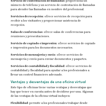
Servicio de contestación de llamadas
: proporciona un
número de teléfono y un servicio de contestación de llamadas
para atender las llamadas en nombre del profesional.
Servicios de recepción
: ofrece servicios de recepción para
recibir a los visitantes y proporcionar asistencia de
recepción.
Salas de conferencias
: ofrece salas de conferencias para
reuniones y presentaciones.
Servicio de copiado e impresión
: ofrece servicios de copiado
e impresión para los documentos necesarios.
Servicios de mensajería y envío
: ofrece servicios de
mensajería y envío para enviar documentos y paquetes.
Servicios de contabilidad y fiscalidad
: ofrece servicios de
contabilidad y fiscalidad para ayudar a los profesionales a
llevar un control financiero adecuado.
Ventajas y desventajas de una oficina virtual
Este tipo de oficinas tiene varias ventajas y desventajas que
hay que tener en cuenta antes de decidirse por una. Algunas
de las ventajas de la oficina virtual incluyen:
Flexibilidad
: permite a los profesionales trabajar desde