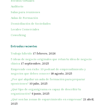
Eventos virtuales
Auditorio
Salas para reuniones
Aulas de Formación
Domiciliación de Sociedades
Locales Comerciales
Coworking
Entradas recientes
Trabajo híbrido
17 febrero, 2026
5 ideas de negocio originales que retan tu idea de negocio
clásica
17 septiembre, 2025
Emprende con éxito: 10 podcast de emprendimiento y
negocios que debes conocer
18 agosto, 2025
¿Por qué alquilar un aula de formación para preparar
oposiciones?
10 julio, 2025
¿Qué tipo de organigrama es capaz de describir tu
organización?
6 junio, 2025
¿Qué son las zonas de esparcimiento en empresas?
21 abril,
2025