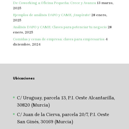
De Coworking a Oficina Pequeña: Crece y Avanza
13 marzo,
2025
Ejemplos de análisis DAFO y CAME, ¡Inspírate!
28 enero,
2025
Análisis DAFO y CAME: Claves para potenciar tu negocio
28
enero, 2025
Comidas y cenas de empresa: claves para empresarios
4
diciembre, 2024
Ubicaciones
C/ Uruguay, parcela 13, P.I. Oeste Alcantarilla,
30820 (Murcia)
C/ Juan de la Cierva, parcela 20/7, P.I. Oeste
San Ginés, 30169 (Murcia)