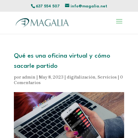
637 554 507
info@magalia.net
Qué es una oficina virtual y cómo
sacarle partido
por
admin
|
May 8, 2023
|
digitalización
,
Servicios
|
0
Comentarios