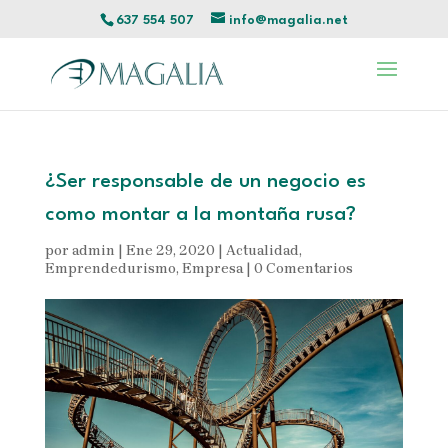
637 554 507
info@magalia.net
¿Ser responsable de un negocio es
como montar a la montaña rusa?
por
admin
|
Ene 29, 2020
|
Actualidad
,
Emprendedurismo
,
Empresa
|
0 Comentarios