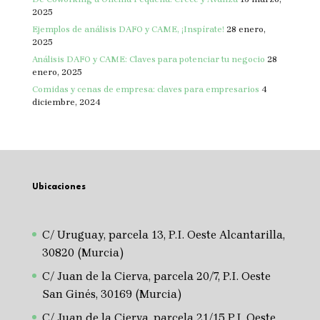
2025
Ejemplos de análisis DAFO y CAME, ¡Inspírate!
28 enero,
2025
Análisis DAFO y CAME: Claves para potenciar tu negocio
28
enero, 2025
Comidas y cenas de empresa: claves para empresarios
4
diciembre, 2024
Ubicaciones
C/ Uruguay, parcela 13, P.I. Oeste Alcantarilla,
30820 (Murcia)
C/ Juan de la Cierva, parcela 20/7, P.I. Oeste
San Ginés, 30169 (Murcia)
C/ Juan de la Cierva, parcela 21/15 P.I. Oeste