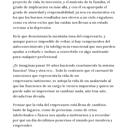
proyecto de vida, tu inversión, y el sustento de tu familia, el
grado de implicación va más allá, y con él va aparejado el
grado de ansiedad y responsabilidad, ya sea en momentos en
los que los buenos resultados nos eleven a un cielo engañoso,
como en otros en los que las caídas nos llevan a un estado
cercano a la depresión.
Es lo que denominan la montaña rusa del empresario, y
aunque parece imposible de evitar, sí hay componentes del
autoconocimiento y la inteligencia emocional que nos pueden
ayudar a evitarlo e incluso a convertirlo en algo motivante
para cualquier profesional.
¿Te imaginas pasar 30 años haciendo exactamente la misma
función? Una y otra vez… Todo lo contrario que el carrusel de
emociones que representa la vida de un
empresario/autónomo, se antoja la vida de un asalariado al
que las funciones de su cargo le vienen impuestas y quien no
puede salir ni improvisar ni cambiar nada, año tras año,
década tras década.
Pensar que la vida del empresario está llena de cambios,
tanto de lugares, como de personas, como de retos
intelectuales o físicos nos ayuda a motivarnos y a recordar
por qué un día decidimos ponernos el mundo por montera y
emprender.