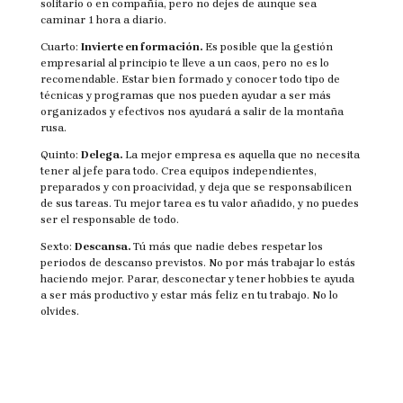
solitario o en compañía, pero no dejes de aunque sea
caminar 1 hora a diario.
Cuarto:
Invierte en formación.
Es posible que la gestión
empresarial al principio te lleve a un caos, pero no es lo
recomendable. Estar bien formado y conocer todo tipo de
técnicas y programas que nos pueden ayudar a ser más
organizados y efectivos nos ayudará a salir de la montaña
rusa.
Quinto:
Delega.
La mejor empresa es aquella que no necesita
tener al jefe para todo. Crea equipos independientes,
preparados y con proacividad, y deja que se responsabilicen
de sus tareas. Tu mejor tarea es tu valor añadido, y no puedes
ser el responsable de todo.
Sexto:
Descansa.
Tú más que nadie debes respetar los
periodos de descanso previstos. No por más trabajar lo estás
haciendo mejor. Parar, desconectar y tener hobbies te ayuda
a ser más productivo y estar más feliz en tu trabajo. No lo
olvides.