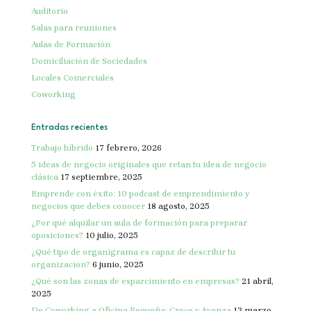
Auditorio
Salas para reuniones
Aulas de Formación
Domiciliación de Sociedades
Locales Comerciales
Coworking
Entradas recientes
Trabajo híbrido
17 febrero, 2026
5 ideas de negocio originales que retan tu idea de negocio
clásica
17 septiembre, 2025
Emprende con éxito: 10 podcast de emprendimiento y
negocios que debes conocer
18 agosto, 2025
¿Por qué alquilar un aula de formación para preparar
oposiciones?
10 julio, 2025
¿Qué tipo de organigrama es capaz de describir tu
organización?
6 junio, 2025
¿Qué son las zonas de esparcimiento en empresas?
21 abril,
2025
De Coworking a Oficina Pequeña: Crece y Avanza
13 marzo,