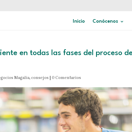
Inicio
Conócenos
cliente en todas las fases del proceso d
gocios Magalia
,
consejos
|
0 Comentarios