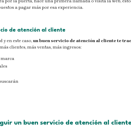
tra por la puerta, hace una primera llamada o visita la web, esto
puestos a pagar más por esa experiencia.
cio de atención al cliente
d y en este caso,
un buen servicio de atención al cliente te tra
más clientes, más ventas, más ingresos:
tu marca
ales
 buscarán
guir un buen servicio de atención al client