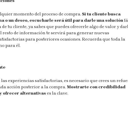
uciones
alquier momento del proceso de compra.
Si tu cliente busca
ma o un deseo, escucharle será útil para darle una solución
fá
 de tu cliente, ya sabes que puedes ofrecerle algo de valor y dar
 El resto de información te servirá para generar nuevas
atisfactorias para posteriores ocasiones. Recuerda que toda la
mo para él.
nte
 las experiencias satisfactorias, es necesario que crees un refu
ada acción posterior a la compra.
Mostrarte con credibilidad
y ofrecer alternativas
es la clave.