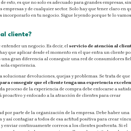
o de esto, es que no solo es adecuado para grandes empresas, si
mpresas y de cualquier sector. Solo hay que tener claro en q
es incorporarlo en tu negocio. Sigue leyendo porque te lo vamos
al cliente?
entender un negocio. Es decir, el
servicio de atención al clien
hay que aplicar desde el momento en el que entra un cliente po
 una gran diferencia al conseguir una red de consumidores fiel
a sola experiencia.
a solucionar devoluciones, quejas y problemas. Se trata de que
para conseguir que el cliente tenga una experiencia excele
ada proceso de la experiencia de compra debe enfocarse a satisf
rá proactivo y enfocado a la atracción de clientes para crear
ad por parte de la organización de la empresa. Debe haber una
 así contagiar a todos de esa actitud positiva para crear víncu
y enviar continuamente correos a los clientes postventa. Si el