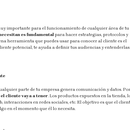
y muy importante para el funcionamiento de cualquier área de tu
necesitan es fundamental
para hacer estrategias, protocolos y
ena herramienta que puedes usar para conocer al cliente es el
iente potencial, te ayuda a definir tus audiencias y entenderlas
nte
 cualquier parte de tu empresa genera comunicación y datos. Po
el cliente vaya a tener
. Los productos expuestos en la tienda, l
interacciones en redes sociales, etc. El objetivo es que el clien
algo en el momento que él lo necesita.