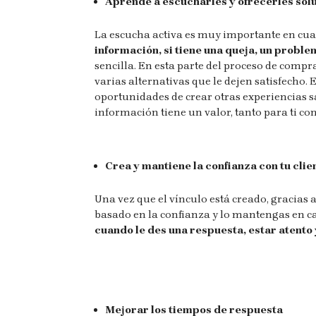
Aprende a escucharles y ofrecerles sol
La escucha activa es muy importante en cu
información, si tiene una queja, un proble
sencilla. En esta parte del proceso de compra
varias alternativas que le dejen satisfecho.
oportunidades de crear otras experiencias s
información tiene un valor, tanto para ti co
Crea y mantiene la confianza con tu clie
Una vez que el vínculo está creado, gracias a
basado en la confianza y lo mantengas en c
cuando le des una respuesta, estar atento 
Mejorar los tiempos de respuesta