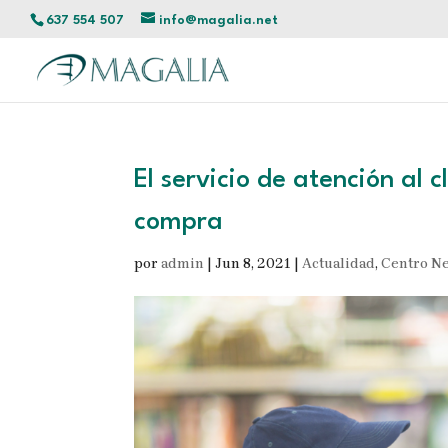
637 554 507
info@magalia.net
El servicio de atención al 
compra
por
admin
|
Jun 8, 2021
|
Actualidad
,
Centro Ne