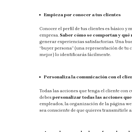
Empieza por conocer a tus clientes
Conocer el perfil de tus clientes es básico 
empresa.
Saber cómo se comportan y qué 
generar experiencias satisfactorias. Una bu
“buyer persona” (una representación de tu cl
mejor) lo identificarás fácilmente.
Personaliza la comunicación con el clie
Todas las acciones que tenga el cliente con
debes
personalizar todas las acciones que 
empleados, la organización de la página web, 
sea consciente de que quieres transmitirle 