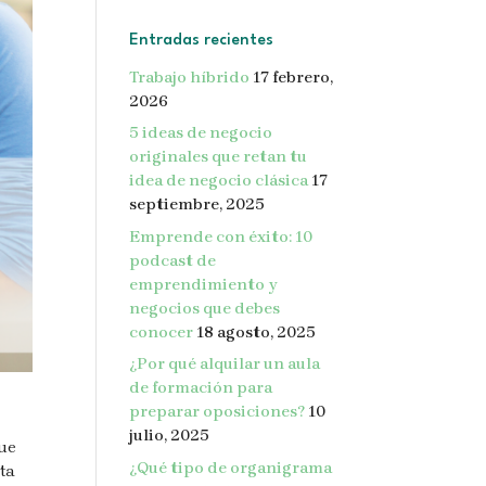
Entradas recientes
Trabajo híbrido
17 febrero,
2026
5 ideas de negocio
originales que retan tu
idea de negocio clásica
17
septiembre, 2025
Emprende con éxito: 10
podcast de
emprendimiento y
negocios que debes
conocer
18 agosto, 2025
¿Por qué alquilar un aula
de formación para
preparar oposiciones?
10
julio, 2025
que
¿Qué tipo de organigrama
rta