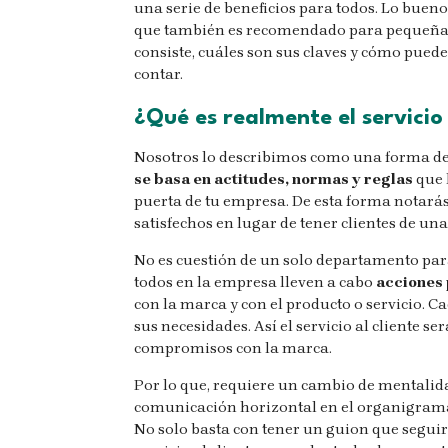
una serie de beneficios para todos. Lo buen
que también es recomendado para pequeñas e
consiste, cuáles son sus claves y cómo pued
contar.
¿Qué es realmente el servicio 
Nosotros lo describimos como una forma de 
se basa en actitudes, normas y reglas
que 
puerta de tu empresa. De esta forma notarás
satisfechos en lugar de tener clientes de un
No es cuestión de un solo departamento par
todos en la empresa lleven a cabo
acciones 
con la marca y con el producto o servicio. C
sus necesidades. Así el servicio al cliente se
compromisos con la marca.
Por lo que, requiere un cambio de mentalid
comunicación horizontal en el organigrama y
No solo basta con tener un guion que seguir 