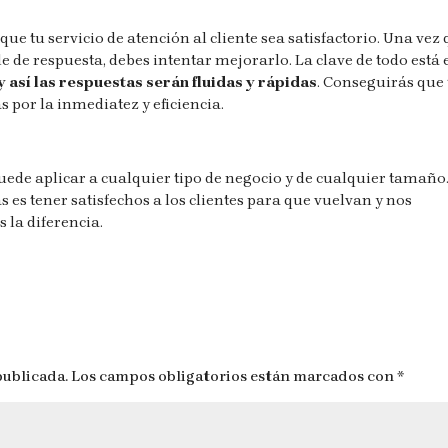
e tu servicio de atención al cliente sea satisfactorio. Una vez
 de respuesta, debes intentar mejorarlo. La clave de todo está 
y así las respuestas serán fluidas y rápidas
. Conseguirás que 
 por la inmediatez y eficiencia.
uede aplicar a cualquier tipo de negocio y de cualquier tamaño.
as es tener satisfechos a los clientes para que vuelvan y nos
 la diferencia.
publicada.
Los campos obligatorios están marcados con
*