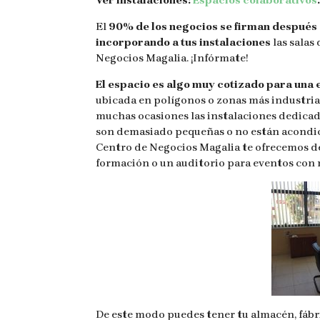
El
90% de los negocios se firman después 
incorporando a tus instalaciones
las salas
Negocios Magalia. ¡Infórmate!
El espacio es algo muy cotizado para una
ubicada en polígonos o zonas más industrial
muchas ocasiones las instalaciones dedicada
son demasiado pequeñas o no están acondici
Centro de Negocios Magalia te ofrecemos 
formación o un auditorio para eventos con
De este modo puedes tener tu almacén, fábr