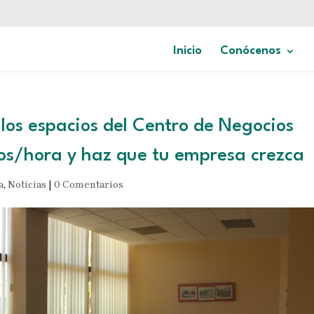
Inicio
Conócenos
los espacios del Centro de Negocios
os/hora y haz que tu empresa crezca
a
,
Noticias
|
0 Comentarios