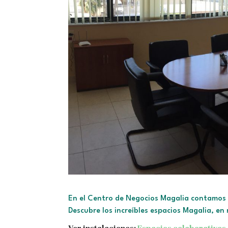
En el Centro de Negocios Magalia contamos 
Descubre los increíbles espacios Magalia, en 
Ver instalaciones:
Espacios colaborativos