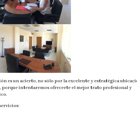
ión es un acierto, no sólo por la excelente y estratégica ubicac
, porque intentaremos ofrecerte el mejor trato profesional y
ico.
servicios: