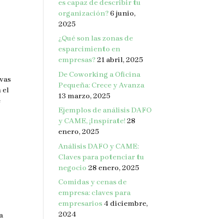
es capaz de describir tu
organización?
6 junio,
2025
¿Qué son las zonas de
esparcimiento en
empresas?
21 abril, 2025
De Coworking a Oficina
ivas
Pequeña: Crece y Avanza
 el
13 marzo, 2025
e
Ejemplos de análisis DAFO
y CAME, ¡Inspírate!
28
enero, 2025
Análisis DAFO y CAME:
Claves para potenciar tu
negocio
28 enero, 2025
Comidas y cenas de
empresa: claves para
empresarios
4 diciembre,
2024
a