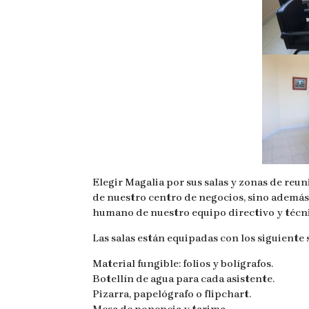
Elegir Magalia por sus salas y zonas de reun
de nuestro centro de negocios, sino además
humano de nuestro equipo directivo y técn
Las salas están equipadas con los siguiente 
Material fungible: folios y bolígrafos.
Botellín de agua para cada asistente.
Pizarra, papelógrafo o flipchart.
Mesa de ponencia y tarima.