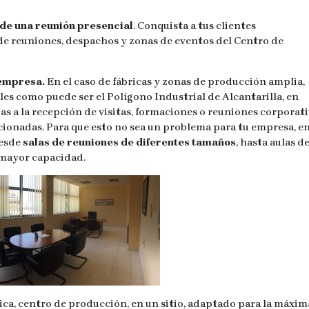
de una reunión presencial
. Conquista a tus clientes
 de reuniones, despachos y zonas de eventos del Centro de
 empresa.
En el caso de fábricas y zonas de producción amplia,
es como puede ser el Polígono Industrial de Alcantarilla, en
s a la recepción de visitas, formaciones o reuniones corporat
onadas. Para que esto no sea un problema para tu empresa, en
desde
salas de reuniones de diferentes tamaños
, hasta aulas d
 mayor capacidad.
ica, centro de producción, en un sitio, adaptado para la máxim