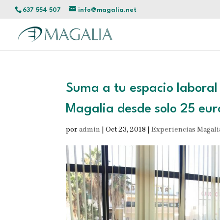
637 554 507
info@magalia.net
Suma a tu espacio laboral 
Magalia desde solo 25 eur
por
admin
|
Oct 23, 2018
|
Experiencias Magali