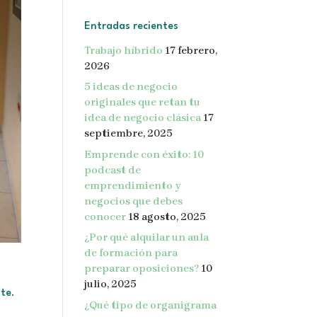
Entradas recientes
Trabajo híbrido
17 febrero,
2026
5 ideas de negocio
originales que retan tu
idea de negocio clásica
17
septiembre, 2025
Emprende con éxito: 10
podcast de
emprendimiento y
negocios que debes
conocer
18 agosto, 2025
¿Por qué alquilar un aula
de formación para
preparar oposiciones?
10
julio, 2025
ste.
¿Qué tipo de organigrama