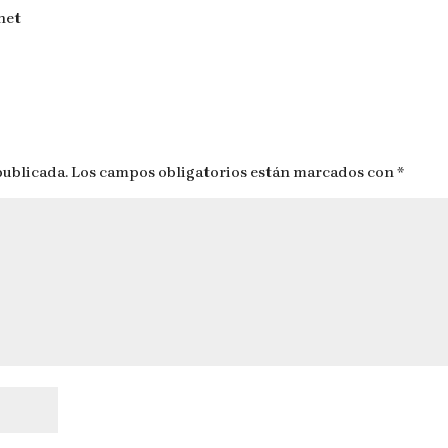
net
publicada.
Los campos obligatorios están marcados con
*