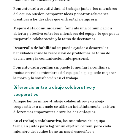
Fomento de la creatividad
: al trabajar juntos, los miembros
del equipo pueden compartir ideas y aportar soluciones
creativas a los desafíos que enfrenta la empresa.
Mejora de la comunicación
: fomenta una comunicación
abierta y efectiva entre los miembros del equipo, lo que puede
mejorar la colaboración y la toma de decisiones.
Desarrollo de habilidades
: puede ayudar a desarrollar
habilidades como la resolución de problemas, la toma de
decisiones y la comunicación interpersonal.
Fomento de la confianza
: puede fomentar la confianza
mutua entre los miembros del equipo, lo que puede mejorar
la moral y la satisfacción en el trabajo.
Diferencia entre trabajo colaborativo y
cooperativo
Aunque los términos «trabajo colaborativo» y «trabajo
cooperativo» a menudo se utilizan indistintamente, existen
diferencias importantes entre los dos enfoques.
En el
trabajo colaborativo
, los miembros del equipo
trabajan juntos para lograr un objetivo común, pero cada
miembro del equipo tiene un papel específico y