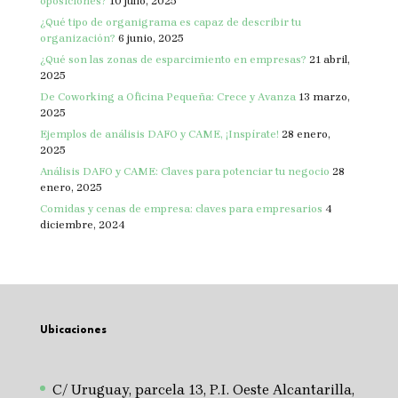
oposiciones?
10 julio, 2025
¿Qué tipo de organigrama es capaz de describir tu
organización?
6 junio, 2025
¿Qué son las zonas de esparcimiento en empresas?
21 abril,
2025
De Coworking a Oficina Pequeña: Crece y Avanza
13 marzo,
2025
Ejemplos de análisis DAFO y CAME, ¡Inspírate!
28 enero,
2025
Análisis DAFO y CAME: Claves para potenciar tu negocio
28
enero, 2025
Comidas y cenas de empresa: claves para empresarios
4
diciembre, 2024
Ubicaciones
C/ Uruguay, parcela 13, P.I. Oeste Alcantarilla,