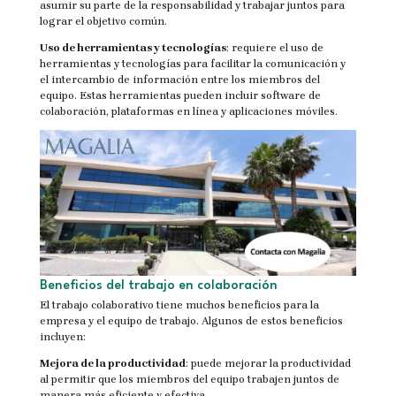
asumir su parte de la responsabilidad y trabajar juntos para
lograr el objetivo común.
Uso de herramientas y tecnologías
: requiere el uso de
herramientas y tecnologías para facilitar la comunicación y
el intercambio de información entre los miembros del
equipo. Estas herramientas pueden incluir software de
colaboración, plataformas en línea y aplicaciones móviles.
Beneficios del trabajo en colaboración
El trabajo colaborativo tiene muchos beneficios para la
empresa y el equipo de trabajo. Algunos de estos beneficios
incluyen:
Mejora de la productividad
: puede mejorar la productividad
al permitir que los miembros del equipo trabajen juntos de
manera más eficiente y efectiva.