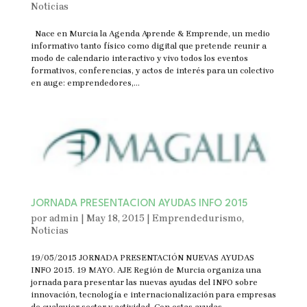
Noticias
Nace en Murcia la Agenda Aprende & Emprende, un medio
informativo tanto físico como digital que pretende reunir a
modo de calendario interactivo y vivo todos los eventos
formativos, conferencias, y actos de interés para un colectivo
en auge: emprendedores,...
JORNADA PRESENTACION AYUDAS INFO 2015
por
admin
|
May 18, 2015
|
Emprendedurismo
,
Noticias
19/05/2015 JORNADA PRESENTACIÓN NUEVAS AYUDAS
INFO 2015. 19 MAYO. AJE Región de Murcia organiza una
jornada para presentar las nuevas ayudas del INFO sobre
innovación, tecnología e internacionalización para empresas
de cualquier sector y actividad. Con estas ayudas...