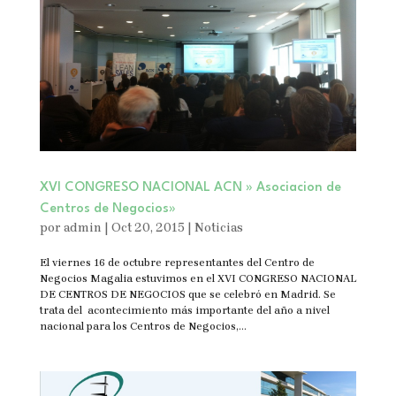
XVI CONGRESO NACIONAL ACN » Asociacion de
Centros de Negocios»
por
admin
|
Oct 20, 2015
|
Noticias
El viernes 16 de octubre representantes del Centro de
Negocios Magalia estuvimos en el XVI CONGRESO NACIONAL
DE CENTROS DE NEGOCIOS que se celebró en Madrid. Se
trata del acontecimiento más importante del año a nivel
nacional para los Centros de Negocios,...