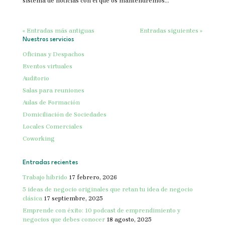
sistema de noticias con el que os mantendremos...
« Entradas más antiguas
Entradas siguientes »
Nuestros servicios
Oficinas y Despachos
Eventos virtuales
Auditorio
Salas para reuniones
Aulas de Formación
Domiciliación de Sociedades
Locales Comerciales
Coworking
Entradas recientes
Trabajo híbrido
17 febrero, 2026
5 ideas de negocio originales que retan tu idea de negocio
clásica
17 septiembre, 2025
Emprende con éxito: 10 podcast de emprendimiento y
negocios que debes conocer
18 agosto, 2025