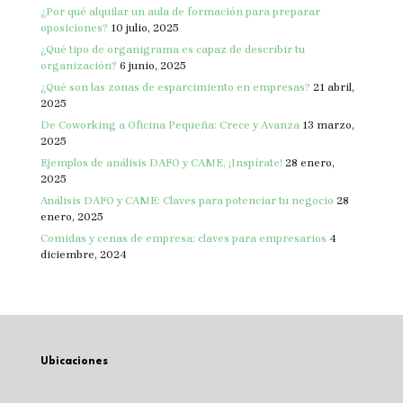
¿Por qué alquilar un aula de formación para preparar
oposiciones?
10 julio, 2025
¿Qué tipo de organigrama es capaz de describir tu
organización?
6 junio, 2025
¿Qué son las zonas de esparcimiento en empresas?
21 abril,
2025
De Coworking a Oficina Pequeña: Crece y Avanza
13 marzo,
2025
Ejemplos de análisis DAFO y CAME, ¡Inspírate!
28 enero,
2025
Análisis DAFO y CAME: Claves para potenciar tu negocio
28
enero, 2025
Comidas y cenas de empresa: claves para empresarios
4
diciembre, 2024
Ubicaciones