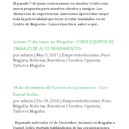
El pasado 7 de junio comenzamos en nuestro Centro una
nueva propuesta para nuestros clientes y amigos: Los
Almuerzos de experiencias. Queremos aprovechar mejor
toda la potencialidad que tiene el estar instalados en un
Centro de Negocios. Conocernos bien, saber a qué...
Jueves 11 de mayo en Magalia: «CREA EQUIPOS DE
TRABAJO DE ALTO RENDIMIENTO»
por
admin
|
May 5, 2017
|
Emprendedurismo
,
Foro
Magalia
,
Noticias
,
Nuestros Clientes
,
Opinión
,
Talleres Magalia
14 de diciembre:»El Futuro en sus manos». Con
Daniel Avilés.
por
admin
|
Dic 19, 2016
|
Emprendedurismo
,
Foro
Magalia
,
Noticias
,
Nuestros Clientes
,
Opinión
,
Talleres Magalia
El pasado miércoles 14 de Diciembre, tuvimos en Magalia a
Daniel Avilés Hurtado hablándonos de las organizaciones.