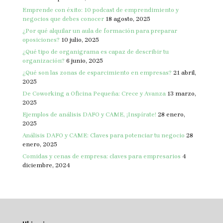
Emprende con éxito: 10 podcast de emprendimiento y
negocios que debes conocer
18 agosto, 2025
¿Por qué alquilar un aula de formación para preparar
oposiciones?
10 julio, 2025
¿Qué tipo de organigrama es capaz de describir tu
organización?
6 junio, 2025
¿Qué son las zonas de esparcimiento en empresas?
21 abril,
2025
De Coworking a Oficina Pequeña: Crece y Avanza
13 marzo,
2025
Ejemplos de análisis DAFO y CAME, ¡Inspírate!
28 enero,
2025
Análisis DAFO y CAME: Claves para potenciar tu negocio
28
enero, 2025
Comidas y cenas de empresa: claves para empresarios
4
diciembre, 2024