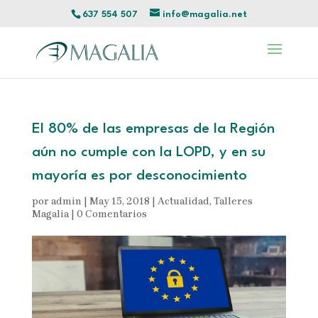
637 554 507
info@magalia.net
El 80% de las empresas de la Región
aún no cumple con la LOPD, y en su
mayoría es por desconocimiento
por
admin
|
May 15, 2018
|
Actualidad
,
Talleres
Magalia
|
0 Comentarios