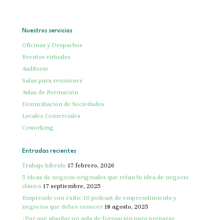
Nuestros servicios
Oficinas y Despachos
Eventos virtuales
Auditorio
Salas para reuniones
Aulas de Formación
Domiciliación de Sociedades
Locales Comerciales
Coworking
Entradas recientes
Trabajo híbrido
17 febrero, 2026
5 ideas de negocio originales que retan tu idea de negocio
clásica
17 septiembre, 2025
Emprende con éxito: 10 podcast de emprendimiento y
negocios que debes conocer
18 agosto, 2025
¿Por qué alquilar un aula de formación para preparar