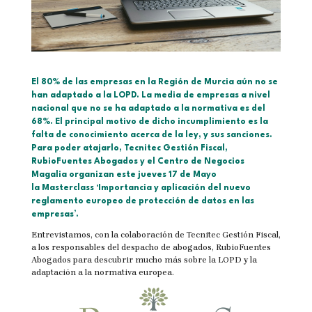
El 80% de las empresas en la Región de Murcia aún no se
han adaptado a la LOPD. La media de empresas a nivel
nacional que no se ha adaptado a la normativa es del
68%. El principal motivo de dicho incumplimiento es la
falta de conocimiento acerca de la ley, y sus sanciones.
Para poder atajarlo, Tecnitec Gestión Fiscal,
RubioFuentes Abogados y el Centro de Negocios
Magalia organizan este jueves 17 de Mayo
la Masterclass ‘Importancia y aplicación del nuevo
reglamento europeo de protección de datos en las
empresas’.
Entrevistamos, con la colaboración de Tecnitec Gestión Fiscal,
a los responsables del despacho de abogados, RubioFuentes
Abogados para descubrir mucho más sobre la LOPD y la
adaptación a la normativa europea.