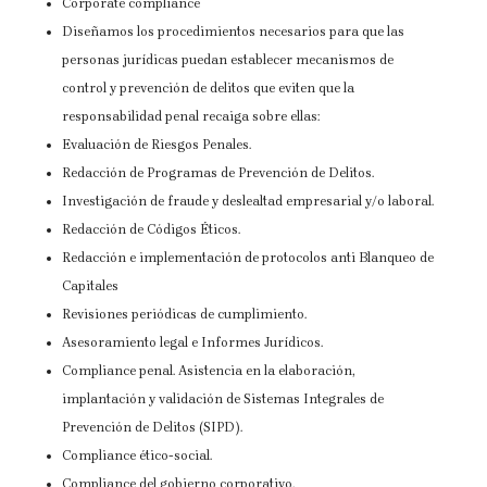
Corporate compliance
Diseñamos los procedimientos necesarios para que las
personas jurídicas puedan establecer mecanismos de
control y prevención de delitos que eviten que la
responsabilidad penal recaiga sobre ellas:
Evaluación de Riesgos Penales.
Redacción de Programas de Prevención de Delitos.
Investigación de fraude y deslealtad empresarial y/o laboral.
Redacción de Códigos Éticos.
Redacción e implementación de protocolos anti Blanqueo de
Capitales
Revisiones periódicas de cumplimiento.
Asesoramiento legal e Informes Jurídicos.
Compliance penal. Asistencia en la elaboración,
implantación y validación de Sistemas Integrales de
Prevención de Delitos (SIPD).
Compliance ético-social.
Compliance del gobierno corporativo.