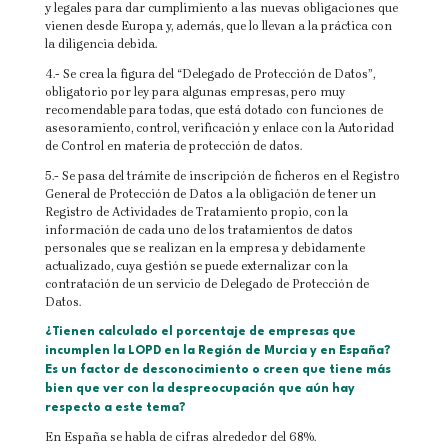
y legales para dar cumplimiento a las nuevas obligaciones que
vienen desde Europa y, además, que lo llevan a la práctica con
la diligencia debida.
4.- Se crea la figura del “Delegado de Protección de Datos”,
obligatorio por ley para algunas empresas, pero muy
recomendable para todas, que está dotado con funciones de
asesoramiento, control, verificación y enlace con la Autoridad
de Control en materia de protección de datos.
5.- Se pasa del trámite de inscripción de ficheros en el Registro
General de Protección de Datos a la obligación de tener un
Registro de Actividades de Tratamiento propio, con la
información de cada uno de los tratamientos de datos
personales que se realizan en la empresa y debidamente
actualizado, cuya gestión se puede externalizar con la
contratación de un servicio de Delegado de Protección de
Datos.
¿Tienen calculado el porcentaje de empresas que
incumplen la LOPD en la Región de Murcia y en España?
Es un factor de desconocimiento o creen que tiene más
bien que ver con la despreocupación que aún hay
respecto a este tema?
En España se habla de cifras alrededor del 68%.