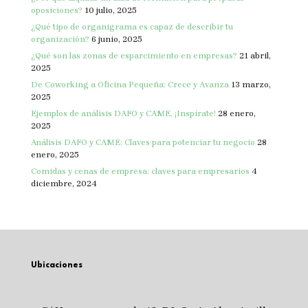
oposiciones?
10 julio, 2025
¿Qué tipo de organigrama es capaz de describir tu
organización?
6 junio, 2025
¿Qué son las zonas de esparcimiento en empresas?
21 abril,
2025
De Coworking a Oficina Pequeña: Crece y Avanza
13 marzo,
2025
Ejemplos de análisis DAFO y CAME, ¡Inspírate!
28 enero,
2025
Análisis DAFO y CAME: Claves para potenciar tu negocio
28
enero, 2025
Comidas y cenas de empresa: claves para empresarios
4
diciembre, 2024
Ubicaciones