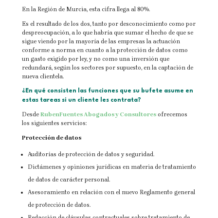
En la Región de Murcia, esta cifra llega al 80%.
Es el resultado de los dos, tanto por desconocimiento como por
despreocupación, a lo que habría que sumar el hecho de que se
sigue viendo por la mayoría de las empresas la actuación
conforme a norma en cuanto a la protección de datos como
un gasto exigido por ley, y no como una inversión que
redundará, según los sectores por supuesto, en la captación de
nueva clientela.
¿En qué consisten las funciones que su bufete asume en
estas tareas si un cliente les contrata?
Desde
RubenFuentes Abogados y Consultores
ofrecemos
los siguientes servicios:
Protección de datos
Auditorías de protección de datos y seguridad.
Dictámenes y opiniones jurídicas en materia de tratamiento
de datos de carácter personal.
Asesoramiento en relación con el nuevo Reglamento general
de protección de datos.
Redacción de cláusulas contractuales sobre tratamiento de