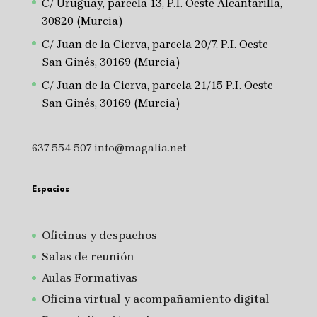
C/ Uruguay, parcela 13, P.I. Oeste Alcantarilla,
30820 (Murcia)
C/ Juan de la Cierva, parcela 20/7, P.I. Oeste
San Ginés, 30169 (Murcia)
C/ Juan de la Cierva, parcela 21/15 P.I. Oeste
San Ginés, 30169 (Murcia)
637 554 507
info@magalia.net
Espacios
Oficinas y despachos
Salas de reunión
A
ulas Formativas
Oficina virtual y acompañamiento digital